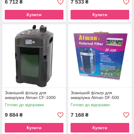
6 712
7 533
₴
₴
Купити
Купити
Зовнішній фільтр для
Зовнішній фільтр для
акваріума Atman CF-1000
акваріума Atman DF-500
Готово до відправки
Готово до відправки
9 884
7 168
₴
₴
Купити
Купити