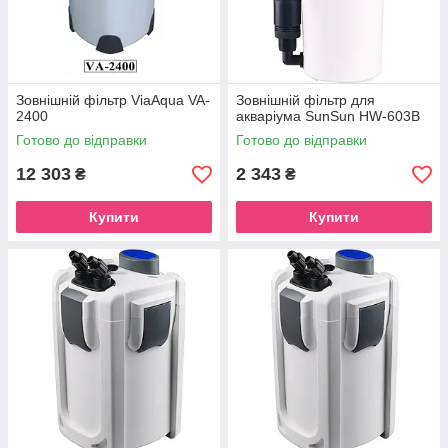
Зовнішній фільтр ViaAqua VA-
Зовнішній фільтр для
2400
акваріума SunSun HW-603B
Готово до відправки
Готово до відправки
12 303
2 343
₴
₴
Купити
Купити