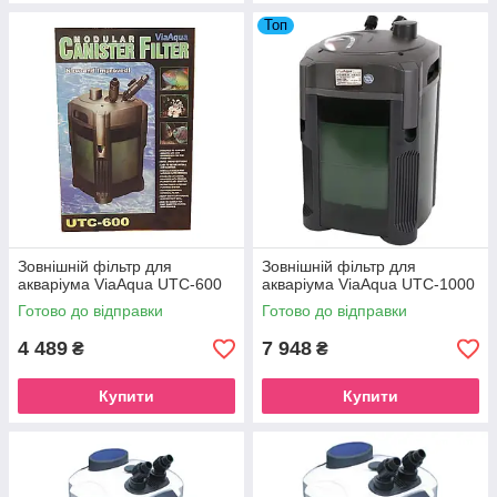
Топ
Зовнішній фільтр для
Зовнішній фільтр для
акваріума ViaAqua UTC-600
акваріума ViaAqua UTC-1000
Готово до відправки
Готово до відправки
4 489
7 948
₴
₴
Купити
Купити