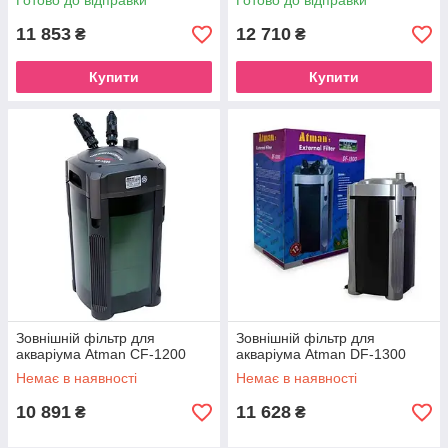
Готово до відправки
Готово до відправки
11 853
12 710
₴
₴
Купити
Купити
Зовнішній фільтр для
Зовнішній фільтр для
акваріума Atman CF-1200
акваріума Atman DF-1300
Немає в наявності
Немає в наявності
10 891
11 628
₴
₴