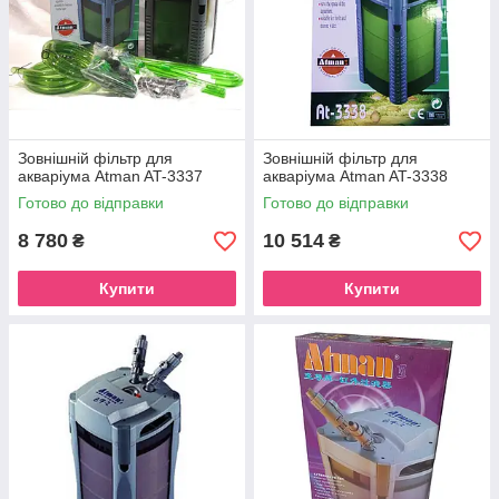
Зовнішній фільтр для
Зовнішній фільтр для
акваріума Atman AT-3337
акваріума Atman AT-3338
Готово до відправки
Готово до відправки
8 780
10 514
₴
₴
Купити
Купити