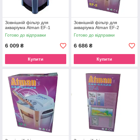
Зовнішній фільтр для
Зовнішній фільтр для
акваріума Atman EF-1
акваріума Atman EF-2
Готово до відправки
Готово до відправки
6 009
6 686
₴
₴
Купити
Купити