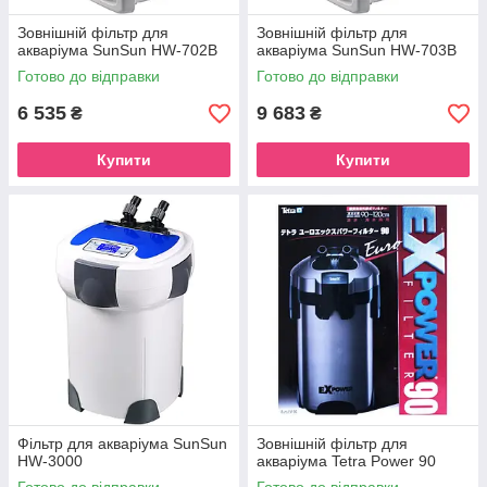
Зовнішній фільтр для
Зовнішній фільтр для
акваріума SunSun HW-702B
акваріума SunSun HW-703B
Готово до відправки
Готово до відправки
6 535
9 683
₴
₴
Купити
Купити
Фільтр для акваріума SunSun
Зовнішній фільтр для
HW-3000
акваріума Tetra Power 90