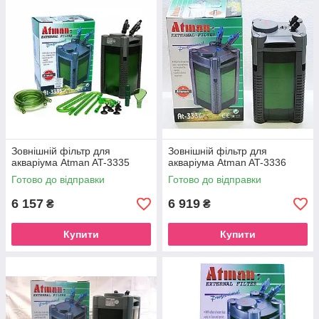
фільтр для свого акваріума.
Зовнішній фільтр для
Зовнішній фільтр для
акваріума Atman AT-3335
акваріума Atman AT-3336
Готово до відправки
Готово до відправки
6 157
6 919
₴
₴
Купити
Купити