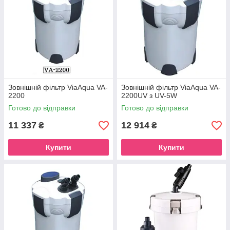
Зовнішній фільтр ViaAqua VA-
Зовнішній фільтр ViaAqua VA-
2200
2200UV з UV-5W
Готово до відправки
Готово до відправки
11 337
12 914
₴
₴
Купити
Купити