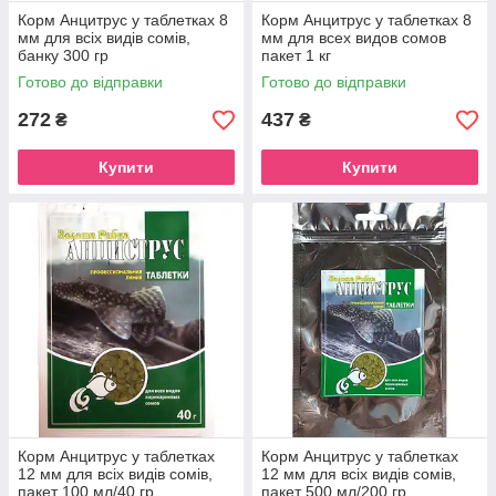
Корм Анцитрус у таблетках 8
Корм Анцитрус у таблетках 8
мм для всіх видів сомів,
мм для всех видов сомов
банку 300 гр
пакет 1 кг
Готово до відправки
Готово до відправки
272
437
₴
₴
Купити
Купити
Корм Анцитрус у таблетках
Корм Анцитрус у таблетках
12 мм для всіх видів сомів,
12 мм для всіх видів сомів,
пакет 100 мл/40 гр
пакет 500 мл/200 гр