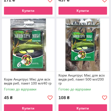
272
437
₴
₴
Купити
Купити
Корм Анцитрус Мікс для всіх
Корм Анцитрус Мікс для всіх
видів риб, пакет 500 мл/200
видів риб, пакет 100 мл/40 гр
гр
Готово до відправки
Готово до відправки
45
108
₴
₴
Купити
Купити