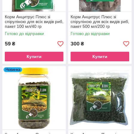
Корм Анцитрус Плюс зі
Корм Анцитрус Плюс зі
спіруліною для всіх видів риб,
спіруліною для всіх видів риб,
пакет 100 мл/40 гр
пакет 500 мл/200 гр
Готово до відправки
Готово до відправки
59
300
₴
₴
Купити
Купити
Новинка