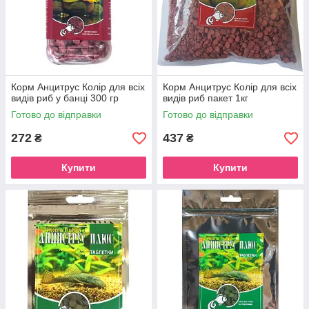
Корм Анцитрус Колір для всіх
Корм Анцитрус Колір для всіх
видів риб у банці 300 гр
видів риб пакет 1кг
Готово до відправки
Готово до відправки
272
437
₴
₴
Купити
Купити