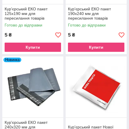
Кур'єрський ЕКО пакет
Кур'єрський ЕКО пакет
125x190 мм для
190x240 мм для
пересилання товарів
пересилання товарів
Готово до відправки
Готово до відправки
5
5
₴
₴
Купити
Купити
Новинка
Кур'єрський ЕКО пакет
240x320 мм для
Кур'єрський пакет Нової