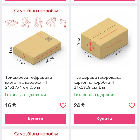
Тришарова гофрована
Тришарова гофрована
картонна коробка НП
картонна коробка НП
24х17х4 см 0.5 кг
24х17х9 см 1 кг
Готово до відправки
Готово до відправки
16
24
₴
₴
Купити
Купити