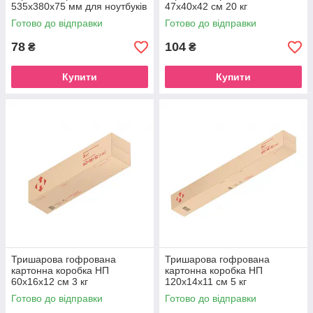
535х380х75 мм для ноутбуків
47х40х42 см 20 кг
Готово до відправки
Готово до відправки
78
104
₴
₴
Купити
Купити
Тришарова гофрована
Тришарова гофрована
картонна коробка НП
картонна коробка НП
60х16х12 см 3 кг
120х14х11 см 5 кг
Готово до відправки
Готово до відправки