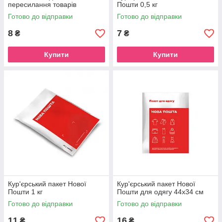
пересилання товарів
Пошти 0,5 кг
Готово до відправки
Готово до відправки
8
7
₴
₴
Купити
Купити
Кур'єрський пакет Нової
Кур'єрський пакет Нової
Пошти 1 кг
Пошти для одягу 44х34 см
Готово до відправки
Готово до відправки
11
16
₴
₴