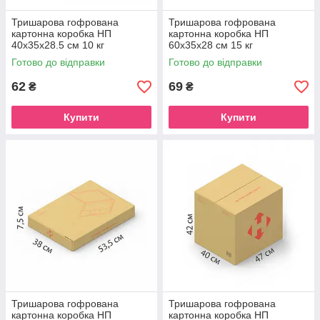
Тришарова гофрована
Тришарова гофрована
картонна коробка НП
картонна коробка НП
40х35х28.5 см 10 кг
60х35х28 см 15 кг
Готово до відправки
Готово до відправки
62
69
₴
₴
Купити
Купити
Тришарова гофрована
Тришарова гофрована
картонна коробка НП
картонна коробка НП