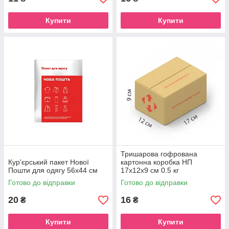
Купити
Купити
Тришарова гофрована
Кур'єрський пакет Нової
картонна коробка НП
Пошти для одягу 56х44 см
17х12х9 см 0.5 кг
Готово до відправки
Готово до відправки
20
16
₴
₴
Купити
Купити