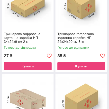
Тришарова гофрована
Тришарова гофрована
картонна коробка НП
картонна коробка НП
34х24х9 см 2 кг
24х24х20 см 3 кг
Готово до відправки
Готово до відправки
27
35
₴
₴
Купити
Купити