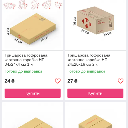
Тришарова гофрована
Тришарова гофрована
картонна коробка НП
картонна коробка НП
34х24х4 см 1 кг
24х20х16 см 2 кг
Готово до відправки
Готово до відправки
24
27
₴
₴
Купити
Купити