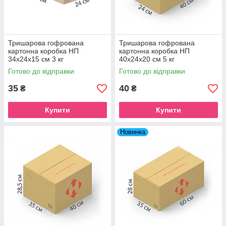
Тришарова гофрована
Тришарова гофрована
картонна коробка НП
картонна коробка НП
34х24х15 см 3 кг
40х24х20 см 5 кг
Готово до відправки
Готово до відправки
35
40
₴
₴
Купити
Купити
Новинка