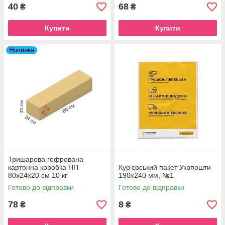
40
68
₴
₴
Купити
Купити
Новинка
Тришарова гофрована
картонна коробка НП
Кур'єрський пакет Укрпошти
80х24х20 см 10 кг
190x240 мм, №1
Готово до відправки
Готово до відправки
78
8
₴
₴