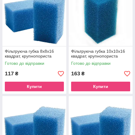
Фільтруюча губка 8х8х16
Фільтруюча губка 10х10х16
квадрат, крупнопориста
квадрат, крупнопориста
Готово до відправки
Готово до відправки
117
163
₴
₴
Купити
Купити