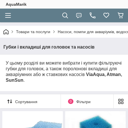
AquaMarik
Товари та послуги
Насоси, помпи для акваріумів, водосп
Губки і вкладиші для головок та насосів
У цьому розділі ви можете вибрати і купити фільтруючі
губки для головок, а також поролонові вкладиші для
акваріумних або ж ставкових насосів
ViaAqua, Atman,
SunSun
.
Сортування
0
Фільтри