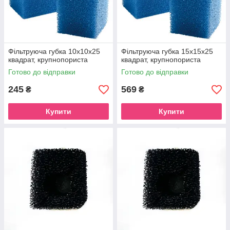
Фільтруюча губка 10х10х25
Фільтруюча губка 15х15х25
квадрат, крупнопориста
квадрат, крупнопориста
Готово до відправки
Готово до відправки
245
569
₴
₴
Купити
Купити