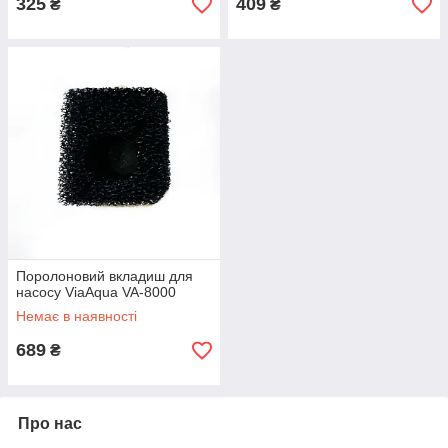
325
409
₴
₴
Поролоновий вкладиш для
насосу ViaAqua VA-8000
Немає в наявності
689
₴
Про нас