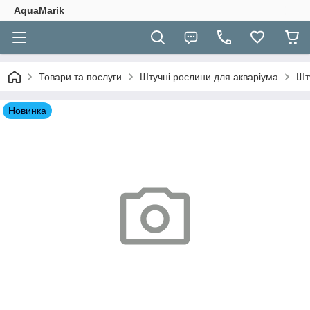
AquaMarik
Товари та послуги
Штучні рослини для акваріума
Шт
Новинка