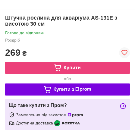
Штучна рослина для акваріума AS-131E з
висотою 30 см
Готово до відправки
Роздріб
269
₴
Купити
або
Купити з
Що таке купити з Пром?
Замовлення під захистом
Доступна доставка