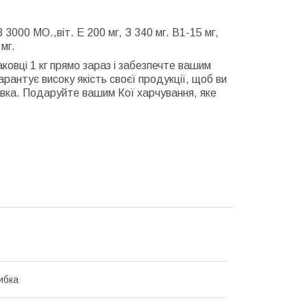
 3000 МО.,віт. Е 200 мг, З 340 мг. В1-15 мг,
мг.
ковці 1 кг прямо зараз і забезпечте вашим
рантує високу якість своєї продукції, щоб ви
вка. Подаруйте вашим Кої харчування, яке
ибка