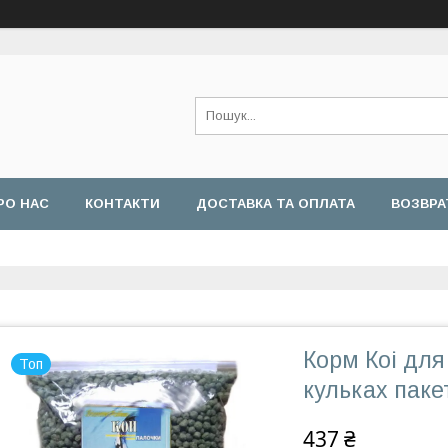
РО НАС
КОНТАКТИ
ДОСТАВКА ТА ОПЛАТА
ВОЗВРА
Корм Коі для
Топ
кульках пакет
437 ₴