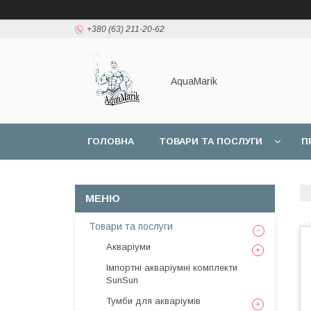
+380 (63) 211-20-62
AquaMarik
ГОЛОВНА
ТОВАРИ ТА ПОСЛУГИ
П
Товари та послуги
Акваріуми
Імпортні акваріумні комплекти
SunSun
Тумби для акваріумів