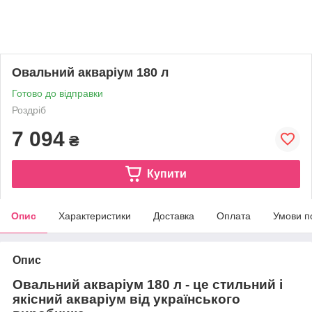
Овальний акваріум 180 л
Готово до відправки
Роздріб
7 094
₴
Купити
Опис
Характеристики
Доставка
Оплата
Умови п
Опис
Овальний акваріум 180 л - це стильний і
якісний акваріум від українського