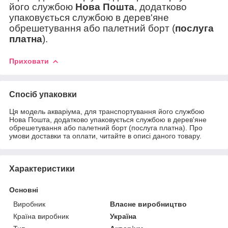
його службою
Нова Пошта
, додатково
упаковується службою в дерев'яне
обрешетування або палетний борт (
послуга
платна
).
Приховати
Спосіб упаковки
Ця модель акваріума, для транспортування його службою
Нова Пошта, додатково упаковується службою в дерев'яне
обрешетування або палетний борт (послуга платна). Про
умови доставки та оплати, читайте в описі даного товару.
Характеристики
Основні
Виробник
Власне виробництво
Країна виробник
Україна