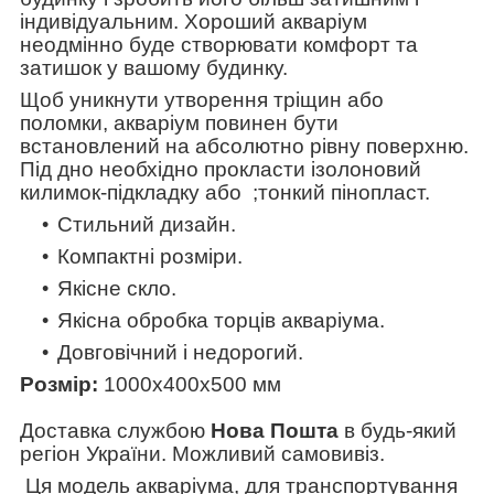
індивідуальним. Хороший акваріум
неодмінно буде створювати комфорт та
затишок у вашому будинку.
Щоб уникнути утворення тріщин або
поломки, акваріум повинен бути
встановлений на абсолютно рівну поверхню.
Під дно необхідно прокласти ізолоновий
килимок-підкладку або ;тонкий пінопласт.
Стильний дизайн.
Компактні розміри.
Якісне скло.
Якісна обробка торців акваріума.
Довговічний і недорогий.
Розмір:
1000х400х500
мм
Доставка службою
Нова Пошта
в будь-який
регіон України. Можливий самовивіз.
Ця модель акваріума, для транспортування