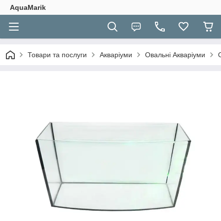
AquaMarik
Товари та послуги
Акваріуми
Овальні Акваріуми