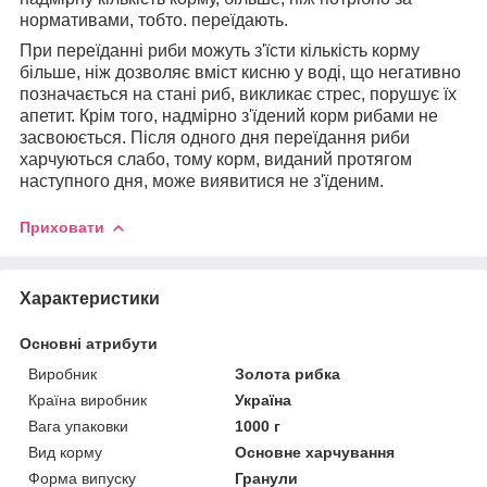
нормативами, тобто. переїдають.
При переїданні риби можуть з'їсти кількість корму
більше, ніж дозволяє вміст кисню у воді, що негативно
позначається на стані риб, викликає стрес, порушує їх
апетит. Крім того, надмірно з'їдений корм рибами не
засвоюється. Після одного дня переїдання риби
харчуються слабо, тому корм, виданий протягом
наступного дня, може виявитися не з'їденим.
Приховати
Характеристики
Основні атрибути
Виробник
Золота рибка
Країна виробник
Україна
Вага упаковки
1000 г
Вид корму
Основне харчування
Форма випуску
Гранули