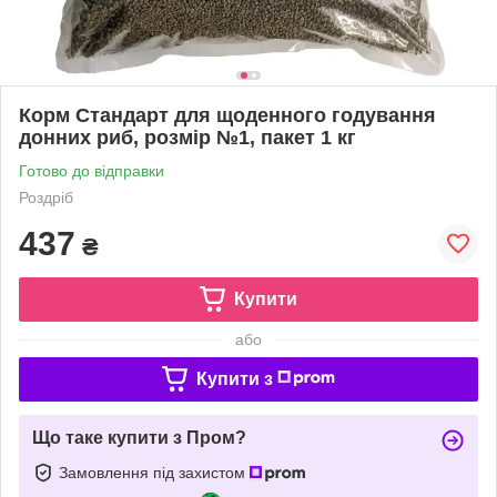
Корм Стандарт для щоденного годування
донних риб, розмір №1, пакет 1 кг
Готово до відправки
Роздріб
437
₴
Купити
або
Купити з
Що таке купити з Пром?
Замовлення під захистом