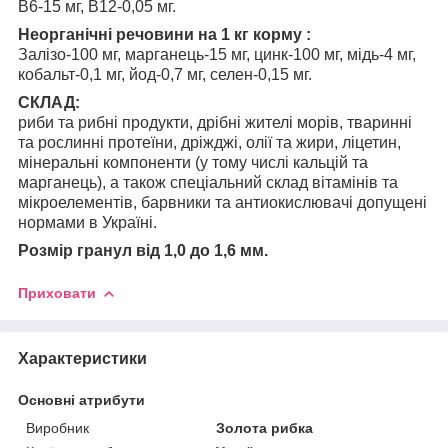
В6-15 мг, В12-0,05 мг.
Неорганічні речовини на 1 кг корму :
Залізо-100 мг, марганець-15 мг, цинк-100 мг, мідь-4 мг,
кобальт-0,1 мг, йод-0,7 мг, селен-0,15 мг.
СКЛАД:
риби та рибні продукти, дрібні жителі морів, тваринні
та рослинні протеїни, дріжджі, олії та жири, ліцетин,
мінеральні компоненти (у тому числі кальцій та
марганець), а також спеціальний склад вітамінів та
мікроелементів, барвники та антиокислювачі допущені
нормами в Україні.
Розмір гранул від 1,0 до 1,6 мм.
Приховати
Характеристики
Основні атрибути
Виробник
Золота рибка