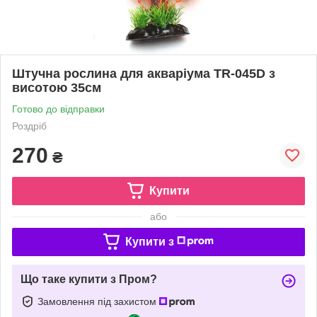
Штучна рослина для акваріума TR-045D з
висотою 35см
Готово до відправки
Роздріб
270
₴
Купити
або
Купити з
Що таке купити з Пром?
Замовлення під захистом