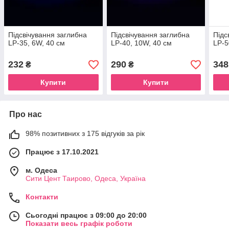
Підсвічування заглибна
Підсвічування заглибна
Підс
LP-35, 6W, 40 см
LP-40, 10W, 40 см
LP-5
232
290
348
₴
₴
Купити
Купити
Про нас
98% позитивних з 175 відгуків за рік
Працює з 17.10.2021
м. Одеса
Сити Цент Таирово, Одеса, Україна
Контакти
Сьогодні працює з 09:00 до 20:00
Показати весь графік роботи