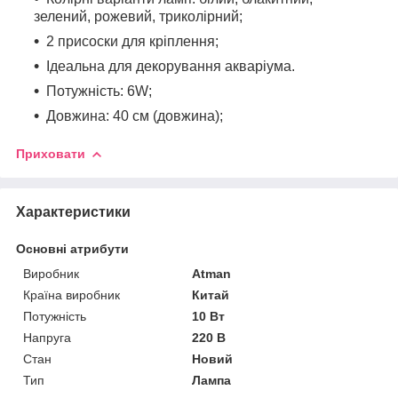
зелений, рожевий, триколірний;
2 присоски для кріплення;
Ідеальна для декорування акваріума.
Потужність: 6W;
Довжина: 40 см (довжина);
Приховати
Характеристики
Основні атрибути
Виробник
Atman
Країна виробник
Китай
Потужність
10 Вт
Напруга
220 В
Стан
Новий
Тип
Лампа