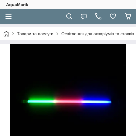
AquaMarik
Товари та послуги
Освітлення для акваріумів та ставків