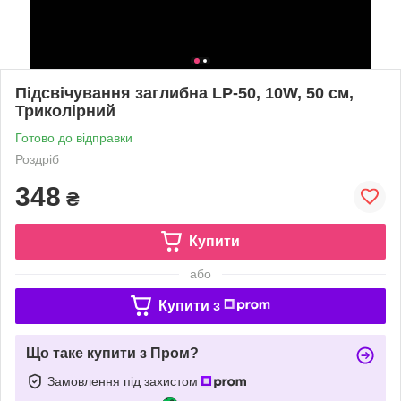
Підсвічування заглибна LP-50, 10W, 50 см,
Триколірний
Готово до відправки
Роздріб
348
₴
Купити
або
Купити з
Що таке купити з Пром?
Замовлення під захистом