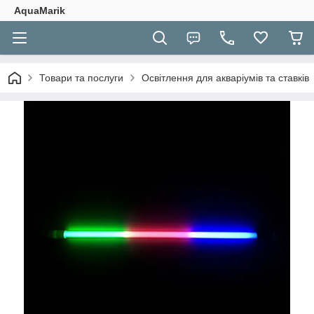
AquaMarik
Товари та послуги
Освітлення для акваріумів та ставків