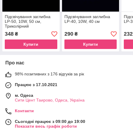
Підсвічування заглибна
Підсвічування заглибна
Підс
LP-50, 10W, 50 см,
LP-40, 10W, 40 см
LP-3
Триколірний
348
290
232
₴
₴
Купити
Купити
Про нас
98% позитивних з 176 відгуків за рік
Працює з 17.10.2021
м. Одеса
Сити Цент Таирово, Одеса, Україна
Контакти
Сьогодні працює з 09:00 до 19:00
Показати весь графік роботи