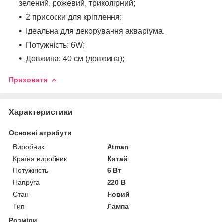
зелений, рожевий, триколірний;
2 присоски для кріплення;
Ідеальна для декорування акваріума.
Потужність: 6W;
Довжина: 40 см (довжина);
Приховати
Характеристики
Основні атрибути
Виробник
Atman
Країна виробник
Китай
Потужність
6 Вт
Напруга
220 В
Стан
Новий
Тип
Лампа
Розміри