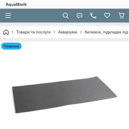
AquaMarik
Товари та послуги
Акваріуми
Килимок, підкладка під
Новинка