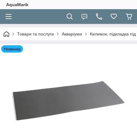
AquaMarik
Товари та послуги
Акваріуми
Килимок, підкладка під
Новинка