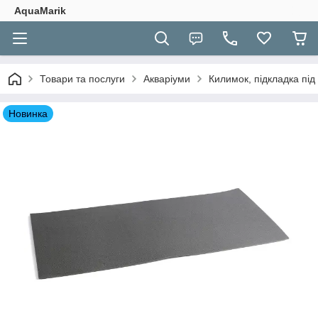
AquaMarik
Товари та послуги
Акваріуми
Килимок, підкладка під
Новинка