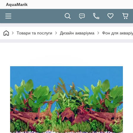
AquaMarik
Товари та послуги
Дизайн акваріума
Фон для акварі