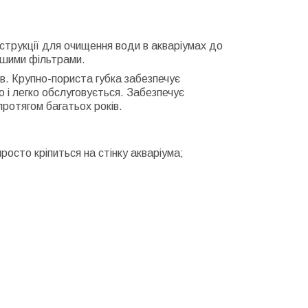
струкції для очищення води в акваріумах до
іншими фільтрами.
в. Крупно-пориста губка забезпечує
 і легко обслуговується. Забезпечує
протягом багатьох років.
осто кріпиться на стінку акваріума;