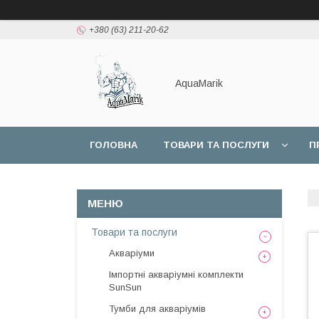
+380 (63) 211-20-62
AquaMarik
ГОЛОВНА
ТОВАРИ ТА ПОСЛУГИ
П
Товари та послуги
Акваріуми
Імпортні акваріумні комплекти
SunSun
Тумби для акваріумів