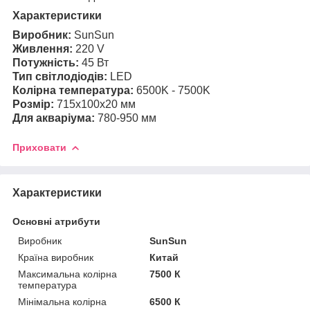
Характеристики
Виробник:
SunSun
Живлення:
220 V
Потужність:
45 Вт
Тип світлодіодів:
LED
Колірна температура:
6500K - 7500K
Розмір:
715х100х20 мм
Для акваріума:
780-950 мм
Приховати
Характеристики
Основні атрибути
Виробник
SunSun
Країна виробник
Китай
Максимальна колірна
7500 К
температура
Мінімальна колірна
6500 К