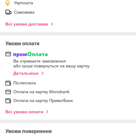
Укрпошта
Самовивіз
Всі умови доставки
Умови оплати
Ви отримаєте замовлення
або гроші повернуться на вашу картку
Детальніше
Післяплата
Оплата на картку Мonobank
Оплата на картку ПриватБанк
Всі умови оплати
Умови повернення