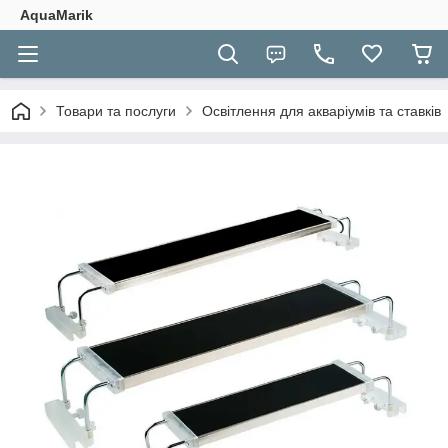
AquaMarik
Товари та послуги
Освітлення для акваріумів та ставків