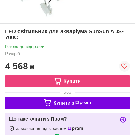
LED світильник для акваріума SunSun ADS-
700C
Готово до відправки
Роздріб
4 568
₴
Купити
або
Купити з
Що таке купити з Пром?
Замовлення під захистом