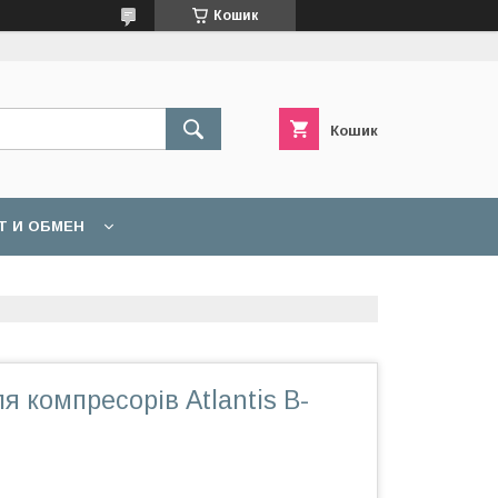
Кошик
Кошик
Т И ОБМЕН
 компресорів Atlantis B-