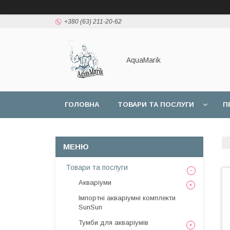
+380 (63) 211-20-62
AquaMarik
ГОЛОВНА
ТОВАРИ ТА ПОСЛУГИ
П
Товари та послуги
Акваріуми
Імпортні акваріумні комплекти
SunSun
Тумби для акваріумів