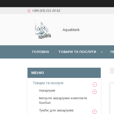
+380 (63) 211-20-62
AquaMarik
ГОЛОВНА
ТОВАРИ ТА ПОСЛУГИ
П
Товари та послуги
Акваріуми
Імпортні акваріумні комплекти
SunSun
Тумби для акваріумів