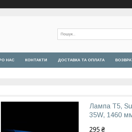
РО НАС
КОНТАКТИ
ДОСТАВКА ТА ОПЛАТА
ВОЗВРА
Лампа T5, S
35W, 1460 м
295 ₴