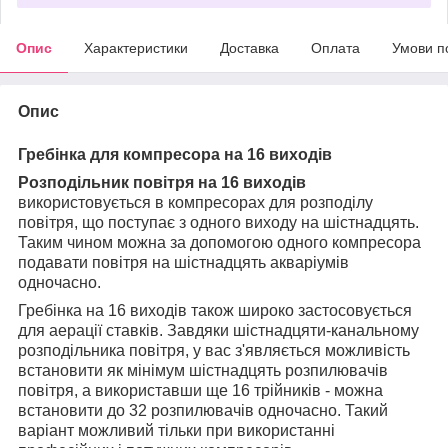
Опис
Характеристики
Доставка
Оплата
Умови п
Опис
Гребінка для компресора на 16 виходів
Розподільник повітря на 16 виходів
використовується в компресорах для розподілу
повітря, що поступає з одного виходу на шістнадцять.
Таким чином можна за допомогою одного компресора
подавати повітря на шістнадцять акваріумів
одночасно.
Гребінка на 16 виходів також широко застосовується
для аерації ставків. Завдяки шістнадцяти-канальному
розподільника повітря, у вас з'являється можливість
встановити як мінімум шістнадцять розпилювачів
повітря, а використавши ще 16 трійників - можна
встановити до 32 розпилювачів одночасно. Такий
варіант можливий тільки при використанні