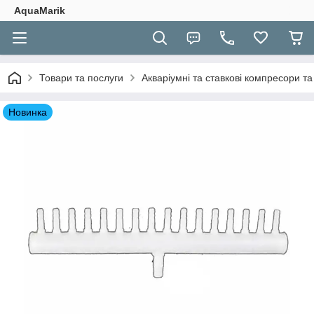
AquaMarik
Товари та послуги
Акваріумні та ставкові компресори та
Новинка