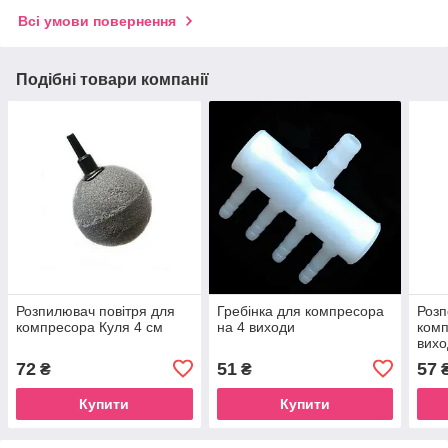
Всі умови повернення
Подібні товари компанії
Розпилювач повітря для
Гребінка для компресора
Розп
компресора Куля 4 см
на 4 виходи
комп
вихо
72
51
57
₴
₴
Купити
Купити