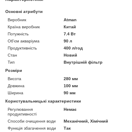
Основні атрибути
Виробник
Atman
Країна виробник
Китай
Потужність
7.4 Вт
Об'єм акваріума
90 л
Продуктивність
400 л/год
Стан
Новий
Тип
Внутрішній фільтр
Розміри
Висота
280 мм
Довжина
100 мм
Ширина
90 мм
Користувальницькі характеристики
Регулювання
Немає
продуктивності
Способи очищення води
Механічний, Хімічний
Функція збагачення води
Так