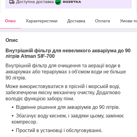
Доступна доставка
Опис
Характеристики
Доставка
Оплата
Умови п
Опис
Внутрішній фільтр для невеликого акваріума до 90
літрів Atman SIF-700
Внутрішній фільтр для очищення та аерації води в
акваріумах або тераріумах з об'ємом води не більше
90 літрів.
Може використовуватися в прісній і морській воді,
забезпечуючи якісну механічну очистку. Додатково
володіє функцією забору піни.
Відмінне рішення для акваріумів до 90 літрів.
Збагачує воду киснем, і завдяки цьому, замінює
компресор.
Простий в установці і обслуговуванні.