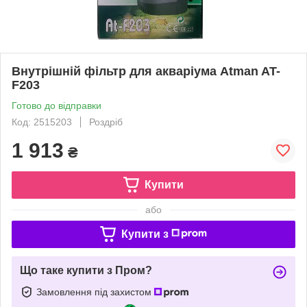
Внутрішній фільтр для акваріума Atman AT-
F203
Готово до відправки
Код: 2515203
Роздріб
1 913
₴
Купити
або
Купити з
Що таке купити з Пром?
Замовлення під захистом