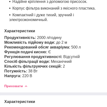
Надійне кріплення з допомогою присосок.
Корпус фільтра виконаний з якісного пластика.
Компактний і дуже тихий, зручний і
электроэкономичный.
Характеристики
Продуктивність:
2000 л/годину
Можливість підйому води:
до 2 м
Рекомендований обсяг акваріума:
500 л
Функція подачі кисню:
Є
Регулювання продуктивності:
Відсутній
Спосіб фільтрації води:
Механічний
Кількість фільтруючих секцій:
2
Потужність:
38 Вт
Напруга:
220 В
Приховати
Характеристики