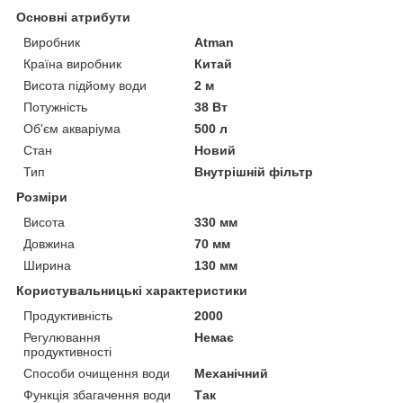
Основні атрибути
Виробник
Atman
Країна виробник
Китай
Висота підйому води
2 м
Потужність
38 Вт
Об'єм акваріума
500 л
Стан
Новий
Тип
Внутрішній фільтр
Розміри
Висота
330 мм
Довжина
70 мм
Ширина
130 мм
Користувальницькі характеристики
Продуктивність
2000
Регулювання
Немає
продуктивності
Способи очищення води
Механічний
Функція збагачення води
Так