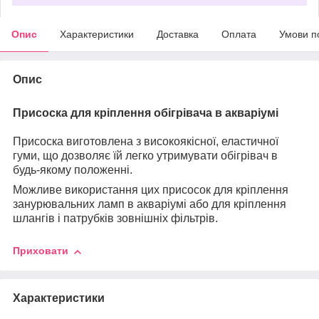
Опис
Характеристики
Доставка
Оплата
Умови п
Опис
Присоска для кріплення обігрівача в акваріумі
Присоска виготовлена з високоякісної, еластичної
гуми, що дозволяє їй легко утримувати обігрівач в
будь-якому положенні.
Можливе використання цих присосок для кріплення
занурювальних ламп в акваріумі або для кріплення
шлангів і патрубків зовнішніх фільтрів.
Приховати
Характеристики